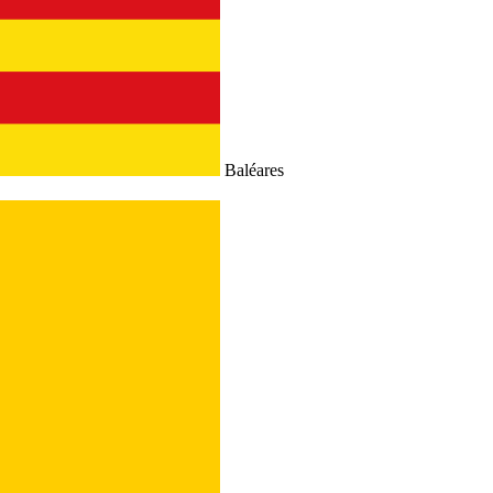
Baléares