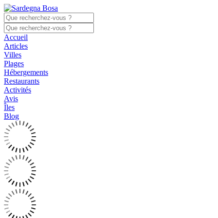
Accueil
Articles
Villes
Plages
Hébergements
Restaurants
Activités
Avis
Îles
Blog