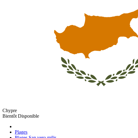
Chypre
Bientôt Disponible
Plages
Plages San vero milis