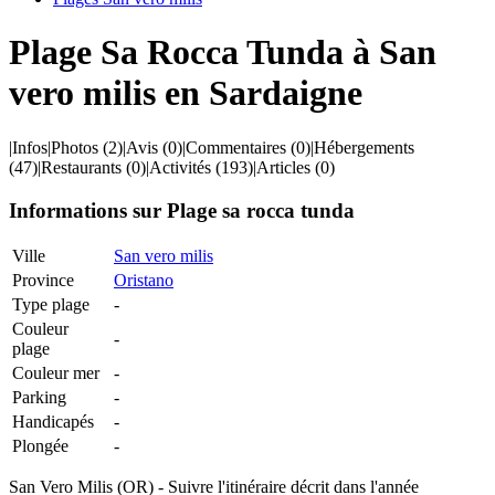
Plage Sa Rocca Tunda à San
vero milis en Sardaigne
|
Infos
|
Photos
(2)
|
Avis
(0)
|
Commentaires
(0)
|
Hébergements
(47)
|
Restaurants
(0)
|
Activités
(193)
|
Articles
(0)
Informations sur Plage sa rocca tunda
Ville
San vero milis
Province
Oristano
Type plage
-
Couleur
-
plage
Couleur mer
-
Parking
-
Handicapés
-
Plongée
-
San Vero Milis (OR) - Suivre l'itinéraire décrit dans l'année