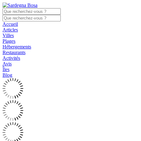
Accueil
Articles
Villes
Plages
Hébergements
Restaurants
Activités
Avis
Îles
Blog