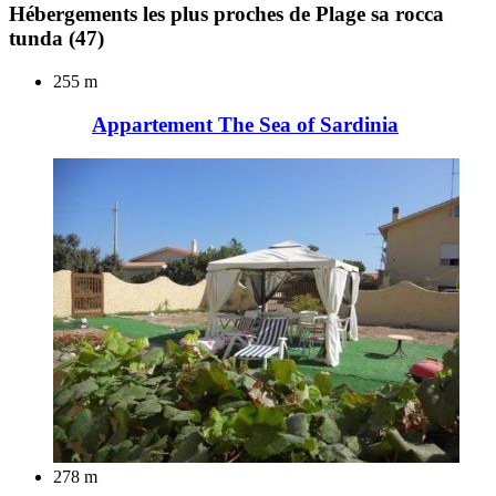
Hébergements les plus proches de Plage sa rocca
tunda
(47)
255 m
Appartement The Sea of Sardinia
278 m