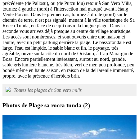
précédente (de Pallosu), ou (de Putzu Idu) retour à San Vero Milis,
tournez à gauche (nord) à l'intersection mal marqué avant l'étang
Vente Porcus. Dans le premier cas, tournez à droite (nord) sur le
chemin de terre, n'est pas signalé, menant à la ville touristique de Sa
Rocca Tunda, en face de ce qui ouvre la longue plage. Dans la
seconde vous arrivez déjà presque au centre du village touristique.
Les accès sont nombreuses, et sont ouverts entre une maison et
l'autre, avec un petit parking derrière la plage. Le bassofondale est
large, l'eau est limpide, le sable blanc et fin, le paysage, très
agréable, ouvre sur la côte du nord de Oristano, à Cap Marargiu de
Bosa. Encore partiellement intéressant, surtout au nord, grande,
sable gris lumière blanche, très bien, vert de mer, peu profonde, peu
bondé même en haute saison, en raison de la dell'arenile immensité,
propre, avec la présence d'herbiers brin.
Toutes les plages de San vero milis
Photos de Plage sa rocca tunda
(2)