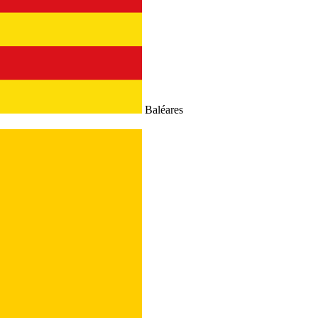
Baléares