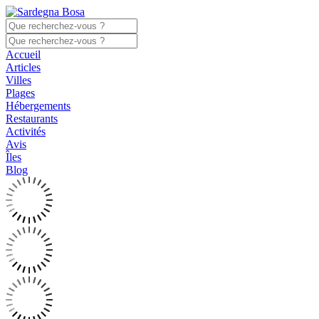
Accueil
Articles
Villes
Plages
Hébergements
Restaurants
Activités
Avis
Îles
Blog