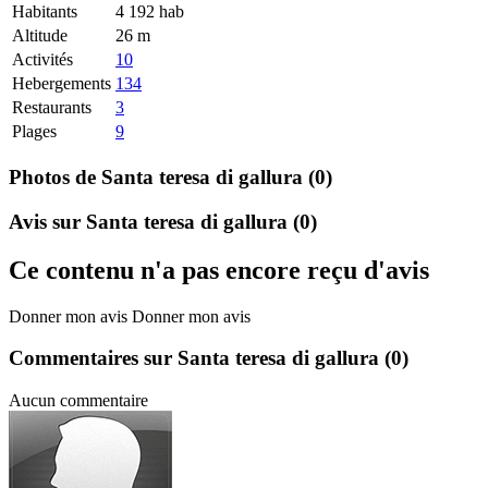
Habitants
4 192 hab
Altitude
26 m
Activités
10
Hebergements
134
Restaurants
3
Plages
9
Photos de Santa teresa di gallura
(0)
Avis sur Santa teresa di gallura
(0)
Ce contenu n'a pas encore reçu d'avis
Donner mon avis
Donner mon avis
Commentaires sur Santa teresa di gallura
(0)
Aucun commentaire