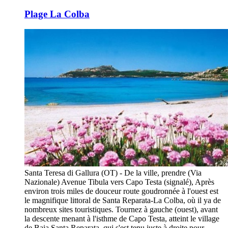
Plage La Colba
Santa Teresa di Gallura (OT) - De la ville, prendre (Via
Nazionale) Avenue Tibula vers Capo Testa (signalé), Après
environ trois miles de douceur route goudronnée à l'ouest est
le magnifique littoral de Santa Reparata-La Colba, où il ya de
nombreux sites touristiques. Tournez à gauche (ouest), avant
la descente menant à l'isthme de Capo Testa, atteint le village
de Baia Santa Reparata, qui s'est tenu juste à droite pour