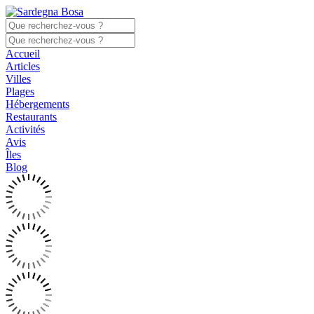
Accueil
Articles
Villes
Plages
Hébergements
Restaurants
Activités
Avis
Îles
Blog