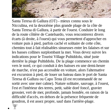
Santa Teresa di Gallura (OT) - mieux connu sous le
Nicculina, est la deuxième plus grande plage de la côte de
Santa Teresa di Gallura, à partir de l'ouest. Conduire le long
de la route côtière de Castelsardo, vous rencontrerez divers
écarts (à droite, à l'ouest) qui vous permettent d'approcher en
voiture puis à pied, parfois caché et solitaire de cette côte,
chemins tout à fait réalisables sinueuses entre les falaises et sur
les basses collines surplombant la mer. Vous devez suivre les
indications pour le Tourist Village Pultiddolu, situé juste
derrière la plage Pultiddolu. De la plage commence un chemin
vers le nord, ce qui conduit à des baisses en une demi-heure
de marche, n'est pas accessible en voiture, alors l'alternative
est excursion à pied, de louer un bateau dans le port de Santa
Teresa di Gallura ou Capo Testa (il est recommandé de ne
sortir avec une mer calme). Nature solitaire, sauvage, à l'ouest,
l'est et l'intérieur des terres, petit, sable doré foncé, gravier
grossier, vert de mer, profonde, jamais bondée, en raison de la
difficulté d'accès, en dehors de la présence fréquente de
goudron, il est assez propre, sauf dans l'arrière-plage.