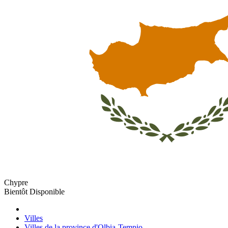
Chypre
Bientôt Disponible
Villes
Villes de la province d'Olbia-Tempio