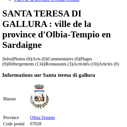
SANTA TERESA DI
GALLURA : ville de la
province d'Olbia-Tempio en
Sardaigne
|
Infos
|
Photos
(0)
|
Avis
(0)
|
Commentaires
(0)
|
Plages
(9)
|
Hébergements
(134)
|
Restaurants
(3)
|
Activités
(10)
|
Articles
(0)
Informations sur Santa teresa di gallura
Blason
Province
Olbia-Tempio
Code postal
07028