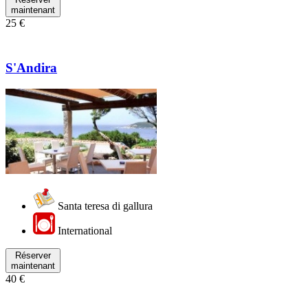
maintenant
25 €
S'Andira
Santa teresa di gallura
International
Réserver
maintenant
40 €