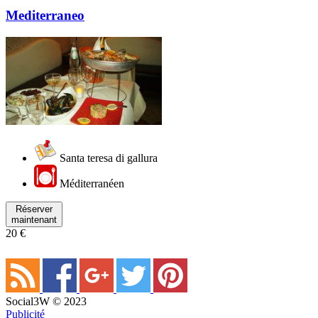
Mediterraneo
Santa teresa di gallura
Méditerranéen
Réserver
maintenant
20 €
Social3W © 2023
Publicité