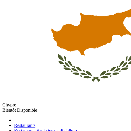
Chypre
Bientôt Disponible
Restaurants
Restaurants Santa teresa di gallura