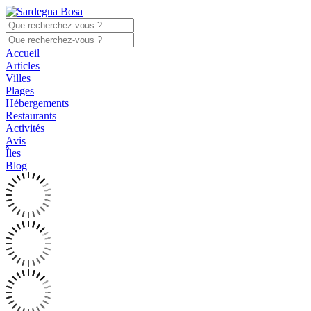
Accueil
Articles
Villes
Plages
Hébergements
Restaurants
Activités
Avis
Îles
Blog