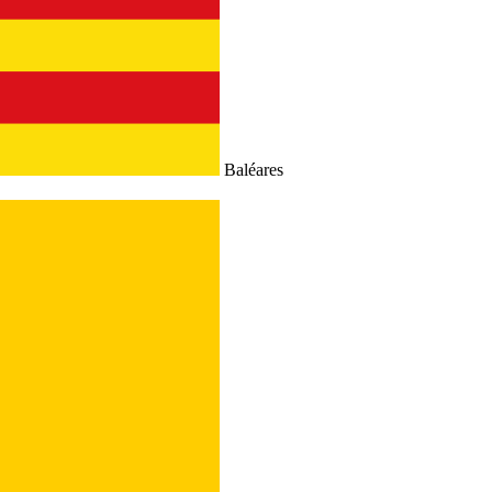
Baléares