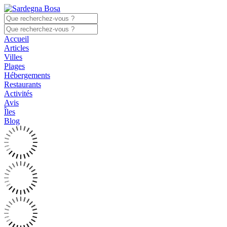
Accueil
Articles
Villes
Plages
Hébergements
Restaurants
Activités
Avis
Îles
Blog