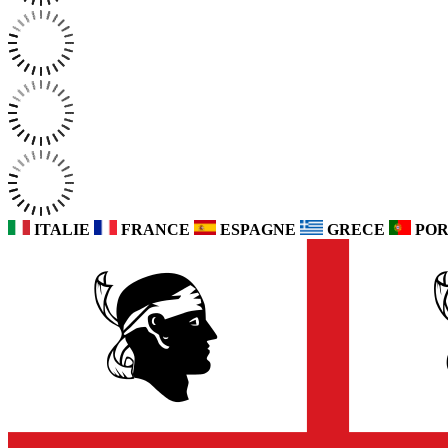
ITALIE
FRANCE
ESPAGNE
GRECE
POR