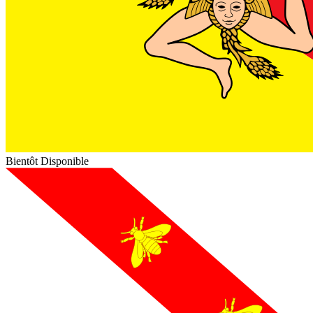
Bientôt Disponible