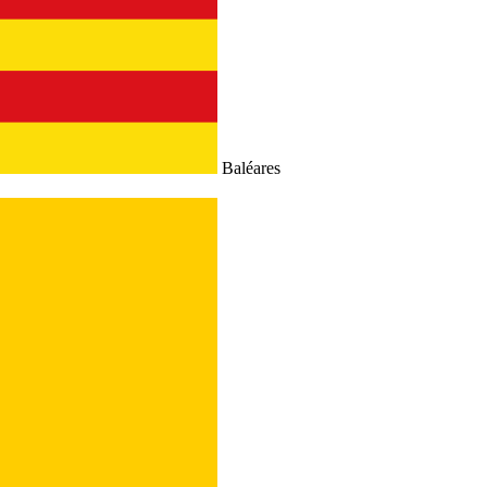
Baléares