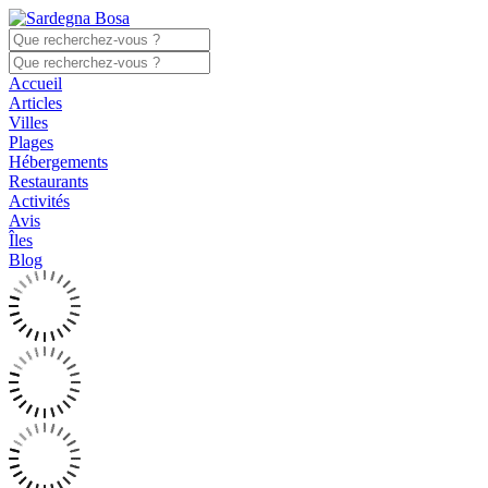
Accueil
Articles
Villes
Plages
Hébergements
Restaurants
Activités
Avis
Îles
Blog