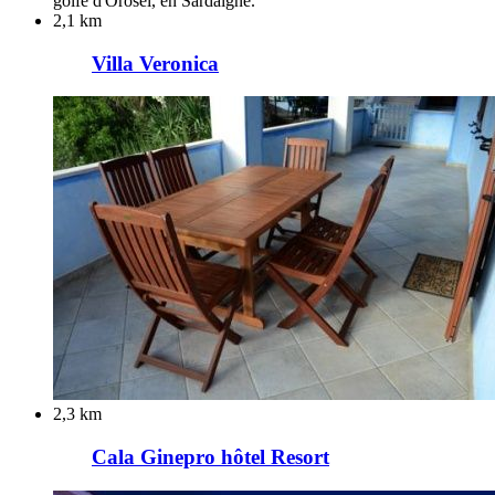
golfe d'Orosei, en Sardaigne.
2,1 km
Villa Veronica
2,3 km
Cala Ginepro hôtel Resort