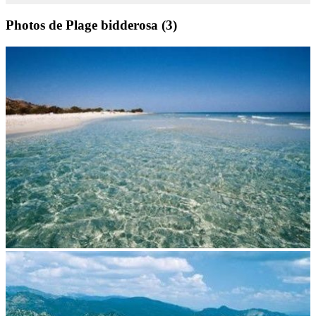
Photos de Plage bidderosa
(3)