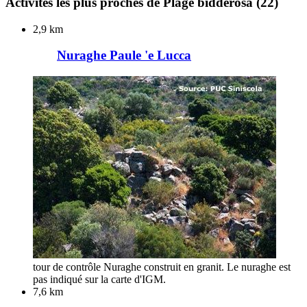
Activités les plus proches de Plage bidderosa
(22)
2,9 km
Nuraghe Paule 'e Lucca
tour de contrôle Nuraghe construit en granit. Le nuraghe est
pas indiqué sur la carte d'IGM.
7,6 km