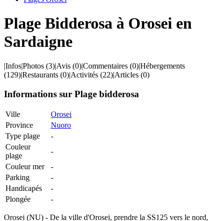
Plage Bidderosa à Orosei en
Sardaigne
|
Infos
|
Photos
(3)
|
Avis
(0)
|
Commentaires
(0)
|
Hébergements
(129)
|
Restaurants
(0)
|
Activités
(22)
|
Articles
(0)
Informations sur Plage bidderosa
Ville
Orosei
Province
Nuoro
Type plage
-
Couleur
-
plage
Couleur mer
-
Parking
-
Handicapés
-
Plongée
-
Orosei (NU) - De la ville d'Orosei, prendre la SS125 vers le nord,