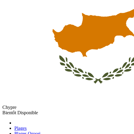
Chypre
Bientôt Disponible
Plages
Plages Orosei