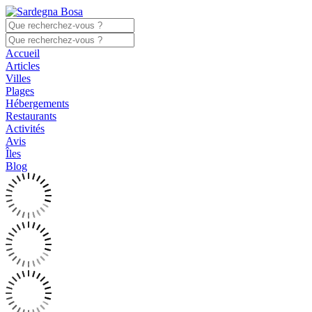
Accueil
Articles
Villes
Plages
Hébergements
Restaurants
Activités
Avis
Îles
Blog