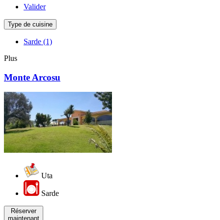
Valider
Type de cuisine
Sarde
(1)
Plus
Monte Arcosu
Uta
Sarde
Réserver
maintenant