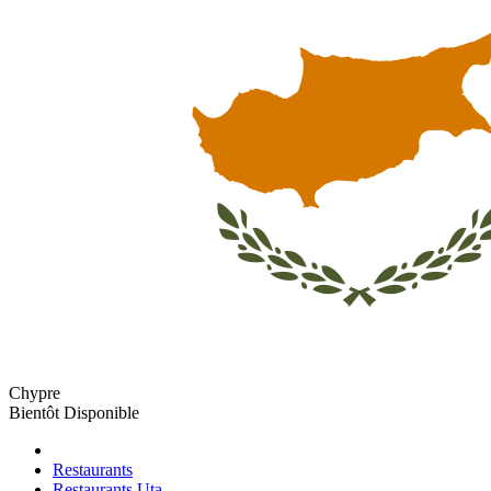
Chypre
Bientôt Disponible
Restaurants
Restaurants Uta