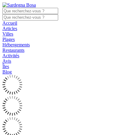
Accueil
Articles
Villes
Plages
Hébergements
Restaurants
Activités
Avis
Îles
Blog