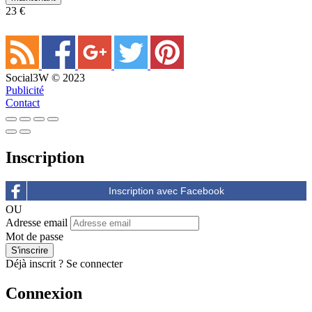
23 €
Social3W © 2023
Publicité
Contact
Inscription
OU
Adresse email
Mot de passe
Déjà inscrit ?
Se connecter
Connexion