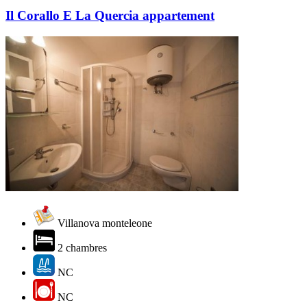
Il Corallo E La Quercia appartement
Villanova monteleone
2 chambres
NC
NC