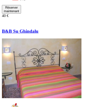
Réserver
maintenant
40 €
B&B Su Ghindalu