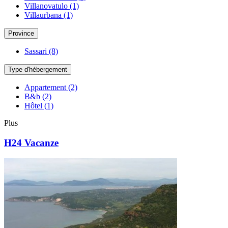
Villanovatulo
(1)
Villaurbana
(1)
Province
Sassari
(8)
Type d'hébergement
Appartement
(2)
B&b
(2)
Hôtel
(1)
Plus
H24 Vacanze