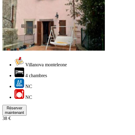
Villanova monteleone
4 chambres
NC
NC
Réserver
maintenant
38 €