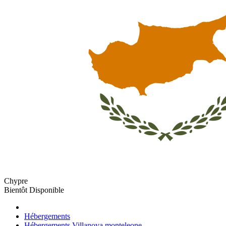
Chypre
Bientôt Disponible
Hébergements
Hébergements Villanova monteleone