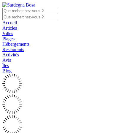
Accueil
Articles
Villes
Plages
Hébergements
Restaurants
Activités
Avis
Îles
Blog