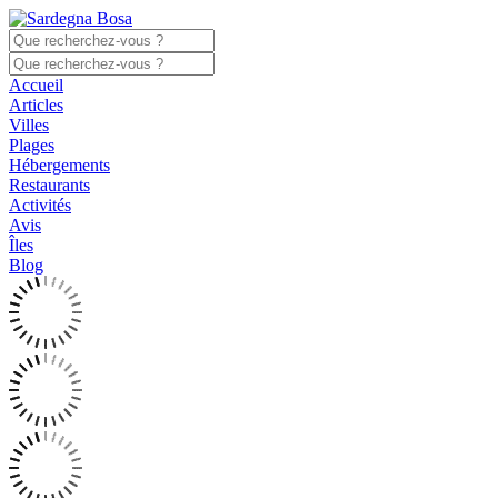
Accueil
Articles
Villes
Plages
Hébergements
Restaurants
Activités
Avis
Îles
Blog