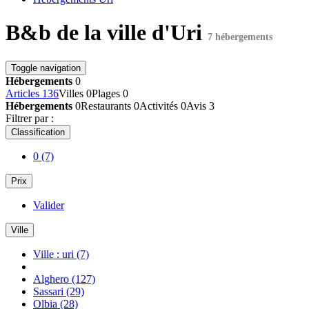
B&b de la ville d'Uri
7 hébergements
Toggle navigation
Hébergements
0
Articles
136
Villes
0
Plages
0
Hébergements
0
Restaurants
0
Activités
0
Avis
3
Filtrer par :
Classification
0
(7)
Prix
Valider
Ville
Ville : uri
(7)
Alghero
(127)
Sassari
(29)
Olbia
(28)