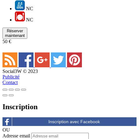
NC
NC
Réserver
maintenant
50 €
Social3W © 2023
Publicité
Contact
Inscription
OU
Adresse email