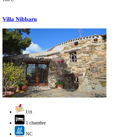
Villa Nibbaru
Uri
1 chambre
NC