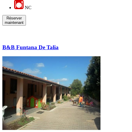
NC
Réserver
maintenant
B&B Funtana De Talia