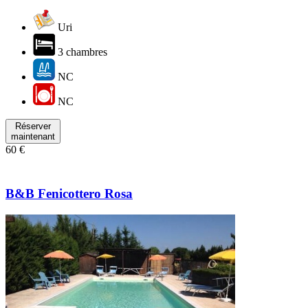
Uri
3 chambres
NC
NC
Réserver
maintenant
60 €
B&B Fenicottero Rosa