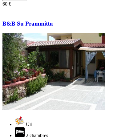
60 €
B&B Su Prammittu
Uri
2 chambres