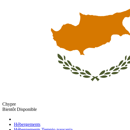
Chypre
Bientôt Disponible
Hébergements
Hébergements Tempio pausania