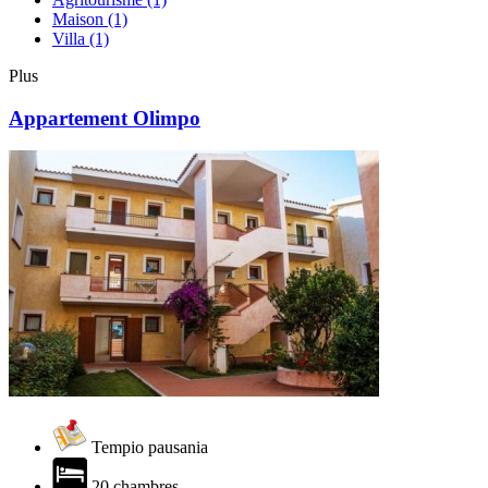
Maison
(1)
Villa
(1)
Plus
Appartement Olimpo
Tempio pausania
20 chambres