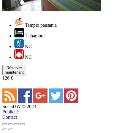
Tempio pausania
1 chambre
NC
NC
Réserver
maintenant
126 €
Social3W © 2023
Publicité
Contact