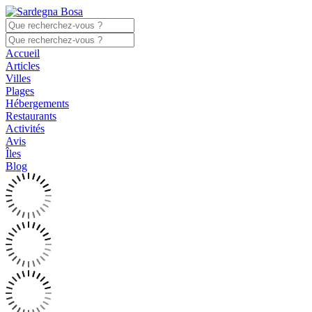
Accueil
Articles
Villes
Plages
Hébergements
Restaurants
Activités
Avis
Îles
Blog