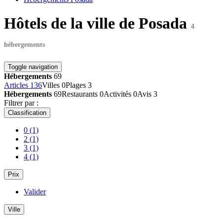
Hôtels de la ville de Posada
4
hébergements
Toggle navigation
Hébergements
69
Articles
136
Villes
0
Plages
3
Hébergements
69
Restaurants
0
Activités
0
Avis
3
Filtrer par :
Classification
0
(1)
2
(1)
3
(1)
4
(1)
Prix
Valider
Ville