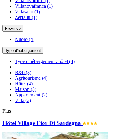
Villanovaforru
(1)
Villanovafranca
(1)
Villasalto
(1)
Zerfaliu
(1)
Province
Nuoro
(4)
Type d'hébergement
Type d'hébergement : hôtel
(4)
B&b
(8)
Agritourisme
(4)
Hôtel
(4)
Maison
(3)
Appartement
(2)
Villa
(2)
Plus
Hôtel Village Fior Di Sardegna