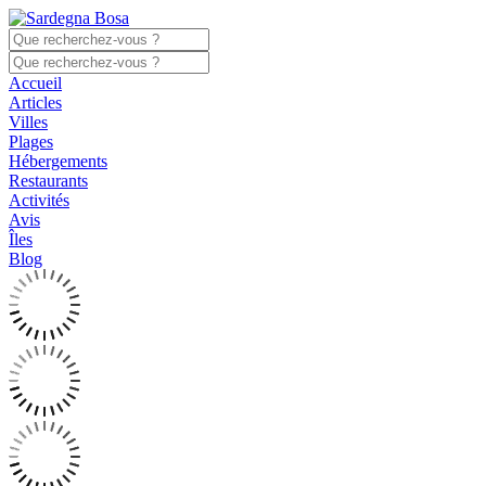
Accueil
Articles
Villes
Plages
Hébergements
Restaurants
Activités
Avis
Îles
Blog