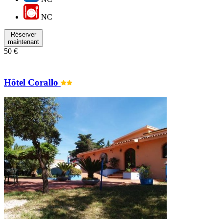
NC
Réserver
maintenant
50 €
Hôtel Corallo