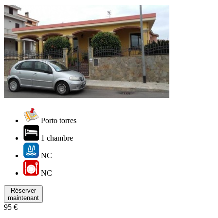
Porto torres
1 chambre
NC
NC
Réserver
maintenant
95 €