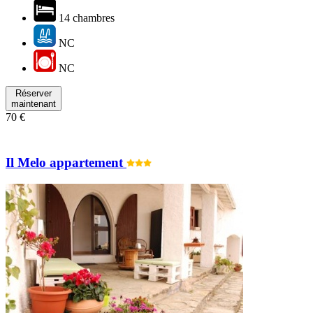
14 chambres
NC
NC
Réserver
maintenant
70 €
Il Melo appartement