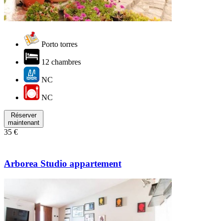
Porto torres
12 chambres
NC
NC
Réserver
maintenant
35 €
Arborea Studio appartement