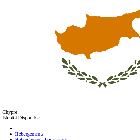
Chypre
Bientôt Disponible
Hébergements
Hébergements Porto torres