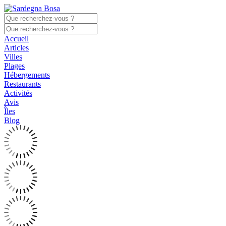
Accueil
Articles
Villes
Plages
Hébergements
Restaurants
Activités
Avis
Îles
Blog