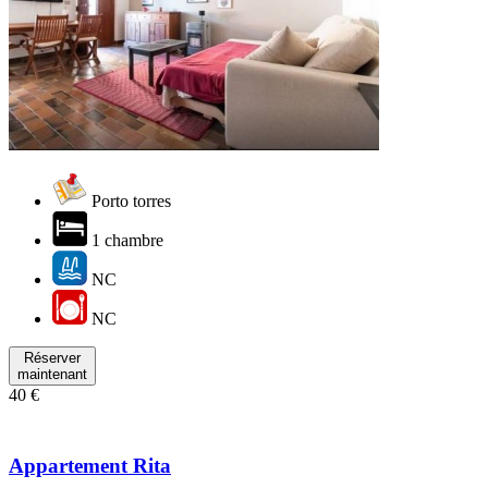
Porto torres
1 chambre
NC
NC
Réserver
maintenant
40 €
Appartement Rita