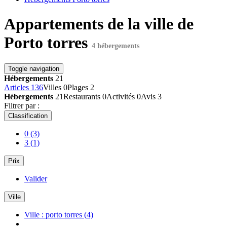
Appartements de la ville de
Porto torres
4 hébergements
Toggle navigation
Hébergements
21
Articles
136
Villes
0
Plages
2
Hébergements
21
Restaurants
0
Activités
0
Avis
3
Filtrer par :
Classification
0
(3)
3
(1)
Prix
Valider
Ville
Ville : porto torres
(4)