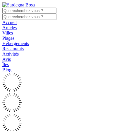
Accueil
Articles
Villes
Plages
Hébergements
Restaurants
Activités
Avis
Îles
Blog