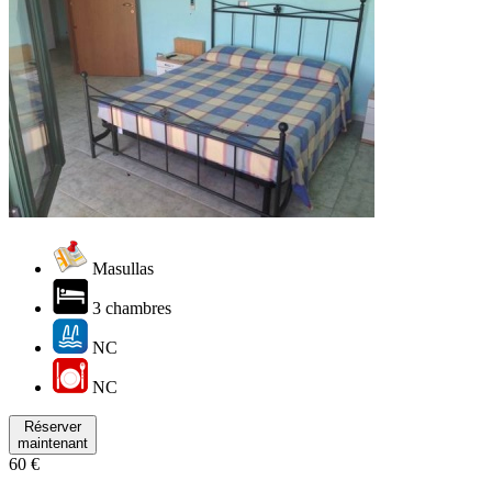
Masullas
3 chambres
NC
NC
Réserver
maintenant
60 €