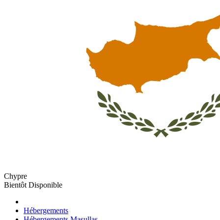
Chypre
Bientôt Disponible
Hébergements
Hébergements Masullas