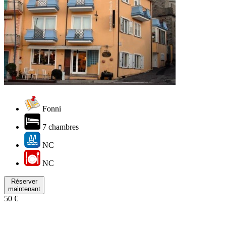
Fonni
7 chambres
NC
NC
Réserver
maintenant
50 €