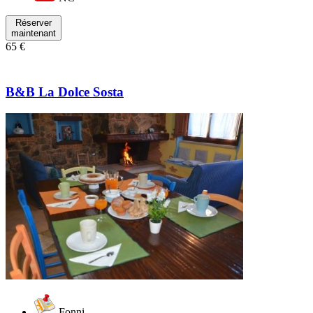
Réserver
maintenant
65 €
B&B La Dolce Sosta
Fonni