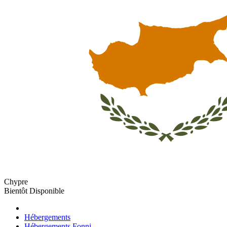
Chypre
Bientôt Disponible
Hébergements
Hébergements Fonni