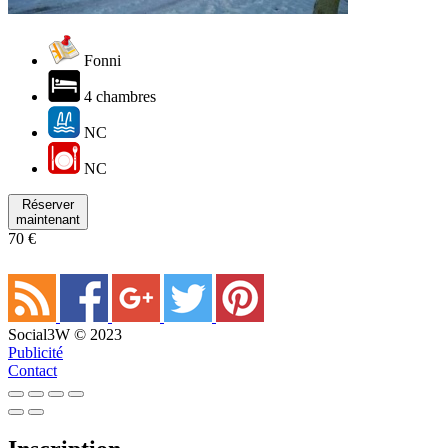
Fonni
4 chambres
NC
NC
Réserver
maintenant
70 €
Social3W © 2023
Publicité
Contact