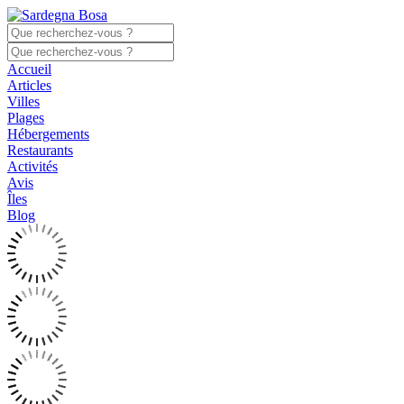
Accueil
Articles
Villes
Plages
Hébergements
Restaurants
Activités
Avis
Îles
Blog