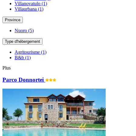
Villanovatulo
(1)
Villaurbana
(1)
Province
Nuoro
(5)
Type d'hébergement
Agritourisme
(1)
B&b
(1)
Plus
Parco Donnortei