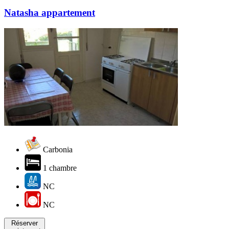
Natasha appartement
Carbonia
1 chambre
NC
NC
Réserver