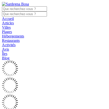
Accueil
Articles
Villes
Plages
Hébergements
Restaurants
Activités
Avis
Îles
Blog