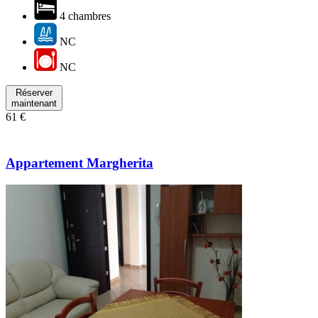
4 chambres
NC
NC
Réserver
maintenant
61 €
Appartement Margherita