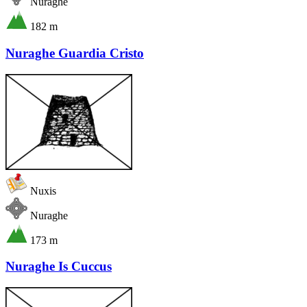
Nuraghe
182 m
Nuraghe Guardia Cristo
Nuxis
Nuraghe
173 m
Nuraghe Is Cuccus