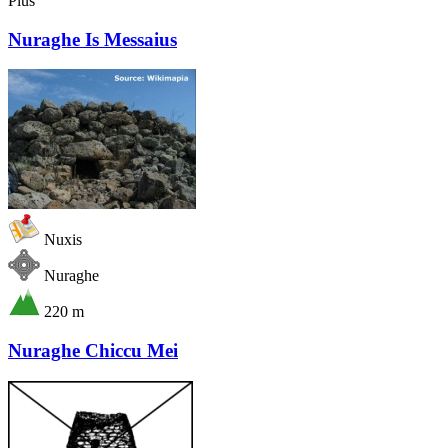
Plus
Nuraghe Is Messaius
Nuxis
Nuraghe
220 m
Nuraghe Chiccu Mei