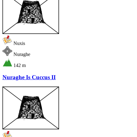
Nuxis
Nuraghe
142 m
Nuraghe Is Cuccus II