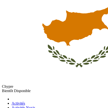
Chypre
Bientôt Disponible
Activités
Activités Nuxis