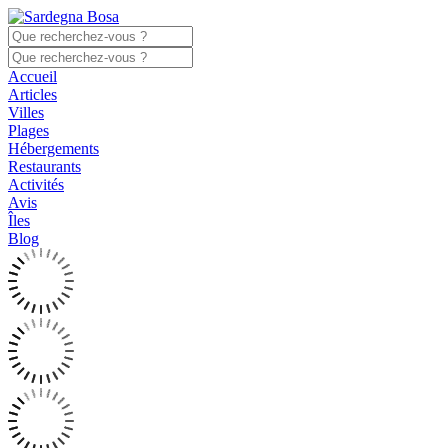
Accueil
Articles
Villes
Plages
Hébergements
Restaurants
Activités
Avis
Îles
Blog