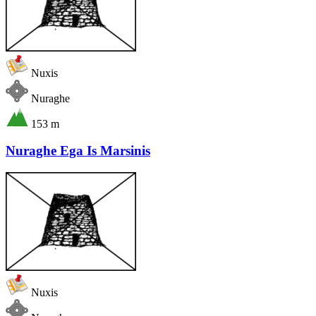
Nuxis
Nuraghe
153 m
Nuraghe Ega Is Marsinis
Nuxis