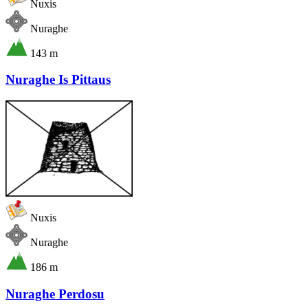
Nuxis
Nuraghe
143 m
Nuraghe Is Pittaus
Nuxis
Nuraghe
186 m
Nuraghe Perdosu