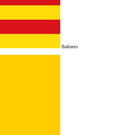
Baléares