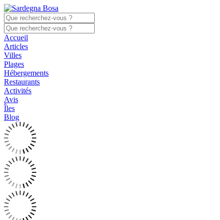
Accueil
Articles
Villes
Plages
Hébergements
Restaurants
Activités
Avis
Îles
Blog