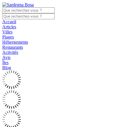
Accueil
Articles
Villes
Plages
Hébergements
Restaurants
Activités
Avis
Îles
Blog