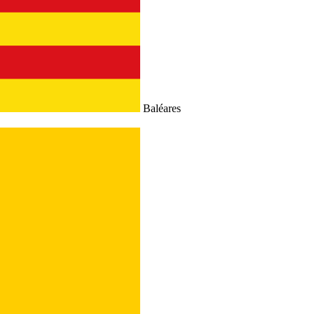
Baléares