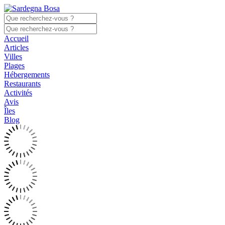
Accueil
Articles
Villes
Plages
Hébergements
Restaurants
Activités
Avis
Îles
Blog