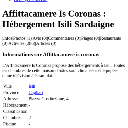
Affittacamere Is Coronas :
Hébergement Isili Sardaigne
|
Infos
|
Photos
(1)
|
Avis
(0)
|
Commentaires
(0)
|
Plages
(0)
|
Restaurants
(0)
|
Activités
(286)
|
Articles
(0)
Informations sur Affittacamere is coronas
L'Affittacamere Is Coronas propose des hébergements à Isili. Toutes
les chambres de cette maison d'hôtes sont climatisées et équipées
d'une télévision à écran plat.
Ville
Isili
Province
Cagliari
Adresse
Piazza Costituzione, 4
Hébergement
-
Classification
-
Chambres
2
Piscine
-