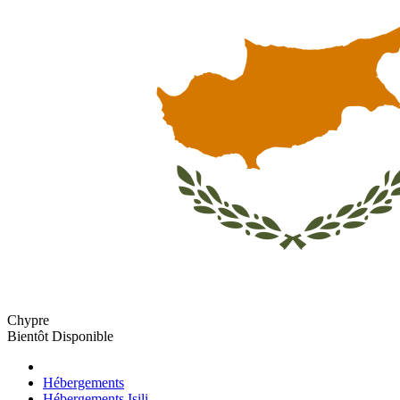
Chypre
Bientôt Disponible
Hébergements
Hébergements Isili