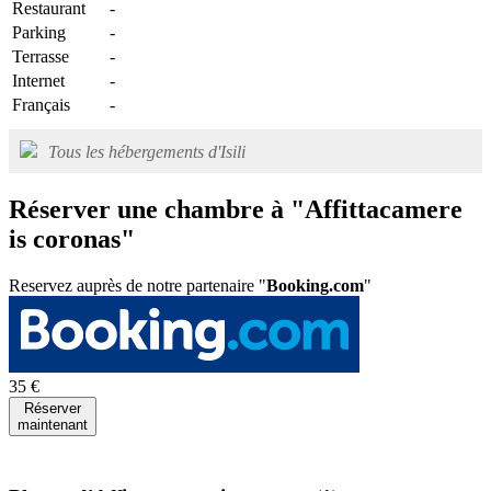
Restaurant
-
Parking
-
Terrasse
-
Internet
-
Français
-
Tous les hébergements d'Isili
Réserver une chambre à "Affittacamere
is coronas"
Reservez auprès de notre partenaire "
Booking.com
"
35 €
Réserver
maintenant