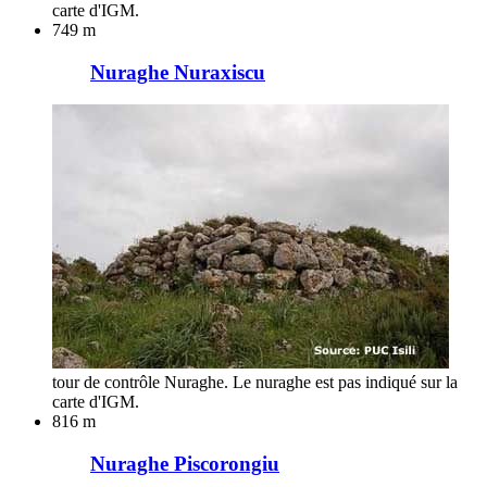
carte d'IGM.
749 m
Nuraghe Nuraxiscu
tour de contrôle Nuraghe. Le nuraghe est pas indiqué sur la
carte d'IGM.
816 m
Nuraghe Piscorongiu