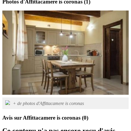
Photos d'Affittacamere is coronas
(1)
+ de photos d'Affittacamere is coronas
Avis sur Affittacamere is coronas
(0)
Ce contenu n'a pas encore reçu d'avis