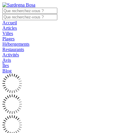
Accueil
Articles
Villes
Plages
Hébergements
Restaurants
Activités
Avis
Îles
Blog