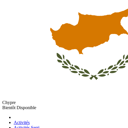
Chypre
Bientôt Disponible
Activités
Activités Serri