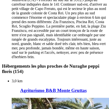
carrefour indiquées dans le 141 Continuer sud-est, d'arriver au
petit village de Capo Ferrato, qui est le secteur le plus au nord
de la grande colonie de Costa Rei. Un peu plus au sud
commence l'énorme et spectaculaire plage à environ 6 km qui
prend des noms différents: Ziu Franziscu, Piscina Rei, Costa
Rei, Scoglio Peppino. La première partie, en fait, la plage Ziu
Franziscu, est accessible par un court tronçon de la route de
terre n'est pas signalé, mais identifiable car ombragée par une
rangée de grands eucalyptus. Toujours intéressant, juste au
nord, grande, blanc et sable doré très clair, très bien, bleu-vert
mer, peu profonde, jamais bondée, même en haute saison,
sauf sur le parking et l'accès, nettoyer, avec peu de présence
d'herbiers brin.
Hébergements les plus proches de Nuraghe peppi
floris
(154)
3,0 km
Agriturismo B&B Monte Gruttas