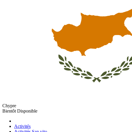
Chypre
Bientôt Disponible
Activités
Activités San vito