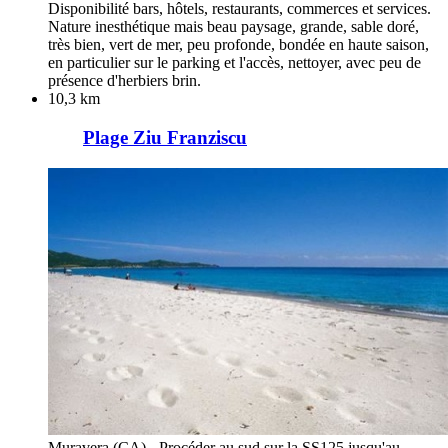
Disponibilité bars, hôtels, restaurants, commerces et services.
Nature inesthétique mais beau paysage, grande, sable doré,
très bien, vert de mer, peu profonde, bondée en haute saison,
en particulier sur le parking et l'accès, nettoyer, avec peu de
présence d'herbiers brin.
10,3 km
Plage Ziu Franziscu
Muravera (CA) - Procéder au sud sur la SS125 jusqu'au