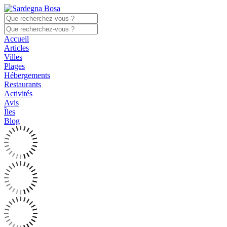
Accueil
Articles
Villes
Plages
Hébergements
Restaurants
Activités
Avis
Îles
Blog