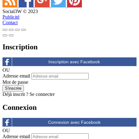
Social3W © 2023
Publicité
Contact
Inscription
OU
Adresse email
Mot de passe
Déjà inscrit ?
Se connecter
Connexion
OU
Adresse email