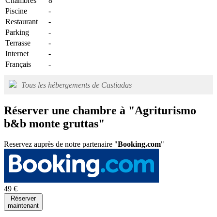
Chambres
8
Piscine
-
Restaurant
-
Parking
-
Terrasse
-
Internet
-
Français
-
Tous les hébergements de Castiadas
Réserver une chambre à "Agriturismo
b&b monte gruttas"
Reservez auprès de notre partenaire "
Booking.com
"
49 €
Réserver
maintenant