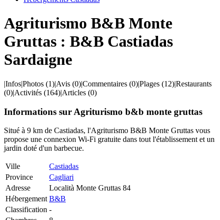
Agriturismo B&B Monte
Gruttas : B&B Castiadas
Sardaigne
|
Infos
|
Photos
(1)
|
Avis
(0)
|
Commentaires
(0)
|
Plages
(12)
|
Restaurants
(0)
|
Activités
(164)
|
Articles
(0)
Informations sur Agriturismo b&b monte gruttas
Situé à 9 km de Castiadas, l'Agriturismo B&B Monte Gruttas vous
propose une connexion Wi-Fi gratuite dans tout l'établissement et un
jardin doté d'un barbecue.
Ville
Castiadas
Province
Cagliari
Adresse
Località Monte Gruttas 84
Hébergement
B&B
Classification
-