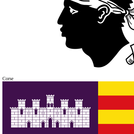
Corse