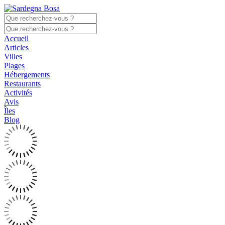
Accueil
Articles
Villes
Plages
Hébergements
Restaurants
Activités
Avis
Îles
Blog