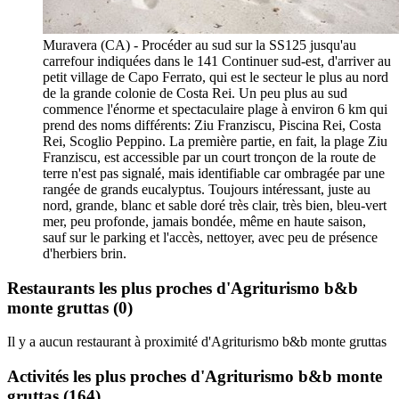
Muravera (CA) - Procéder au sud sur la SS125 jusqu'au
carrefour indiquées dans le 141 Continuer sud-est, d'arriver au
petit village de Capo Ferrato, qui est le secteur le plus au nord
de la grande colonie de Costa Rei. Un peu plus au sud
commence l'énorme et spectaculaire plage à environ 6 km qui
prend des noms différents: Ziu Franziscu, Piscina Rei, Costa
Rei, Scoglio Peppino. La première partie, en fait, la plage Ziu
Franziscu, est accessible par un court tronçon de la route de
terre n'est pas signalé, mais identifiable car ombragée par une
rangée de grands eucalyptus. Toujours intéressant, juste au
nord, grande, blanc et sable doré très clair, très bien, bleu-vert
mer, peu profonde, jamais bondée, même en haute saison,
sauf sur le parking et l'accès, nettoyer, avec peu de présence
d'herbiers brin.
Restaurants les plus proches d'Agriturismo b&b
monte gruttas
(0)
Il y a aucun restaurant à proximité d'Agriturismo b&b monte gruttas
Activités les plus proches d'Agriturismo b&b monte
gruttas
(164)