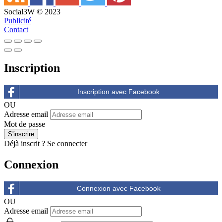
Social3W © 2023
Publicité
Contact
Inscription
OU
Adresse email
Mot de passe
Déjà inscrit ?
Se connecter
Connexion
OU
Adresse email