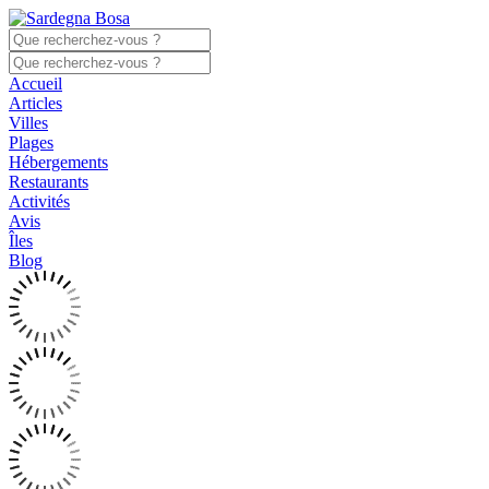
Accueil
Articles
Villes
Plages
Hébergements
Restaurants
Activités
Avis
Îles
Blog