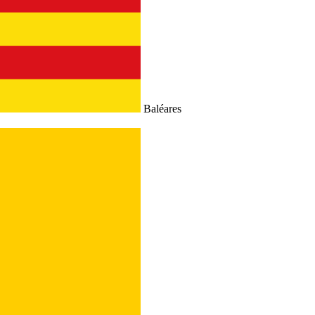
Baléares