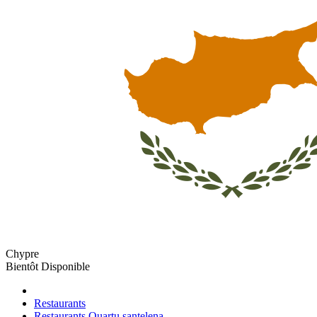
Chypre
Bientôt Disponible
Restaurants
Restaurants Quartu santelena