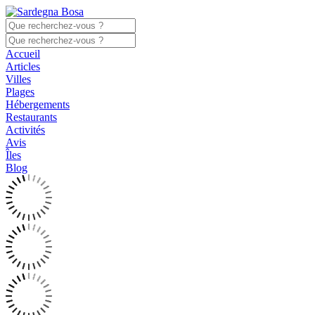
Accueil
Articles
Villes
Plages
Hébergements
Restaurants
Activités
Avis
Îles
Blog