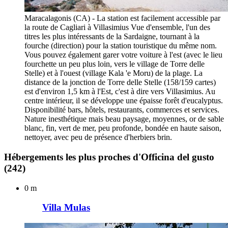
Maracalagonis (CA) - La station est facilement accessible par
la route de Cagliari à Villasimius Vue d'ensemble, l'un des
titres les plus intéressants de la Sardaigne, tournant à la
fourche (direction) pour la station touristique du même nom.
Vous pouvez également garer votre voiture à l'est (avec le lieu
fourchette un peu plus loin, vers le village de Torre delle
Stelle) et à l'ouest (village Kala 'e Moru) de la plage. La
distance de la jonction de Torre delle Stelle (158/159 cartes)
est d'environ 1,5 km à l'Est, c'est à dire vers Villasimius. Au
centre intérieur, il se développe une épaisse forêt d'eucalyptus.
Disponibilité bars, hôtels, restaurants, commerces et services.
Nature inesthétique mais beau paysage, moyennes, or de sable
blanc, fin, vert de mer, peu profonde, bondée en haute saison,
nettoyer, avec peu de présence d'herbiers brin.
Hébergements les plus proches d'Officina del gusto
(242)
0 m
Villa Mulas