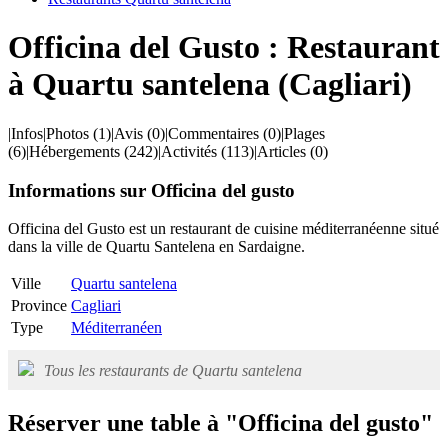
Officina del Gusto : Restaurant
à Quartu santelena (Cagliari)
|
Infos
|
Photos
(1)
|
Avis
(0)
|
Commentaires
(0)
|
Plages
(6)
|
Hébergements
(242)
|
Activités
(113)
|
Articles
(0)
Informations sur Officina del gusto
Officina del Gusto est un restaurant de cuisine méditerranéenne situé
dans la ville de Quartu Santelena en Sardaigne.
Ville
Quartu santelena
Province
Cagliari
Type
Méditerranéen
Tous les restaurants de Quartu santelena
Réserver une table à "Officina del gusto"