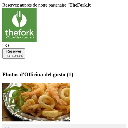
Reservez auprès de notre partenaire "
TheFork.it
"
23 €
Réserver
maintenant
Photos d'Officina del gusto
(1)