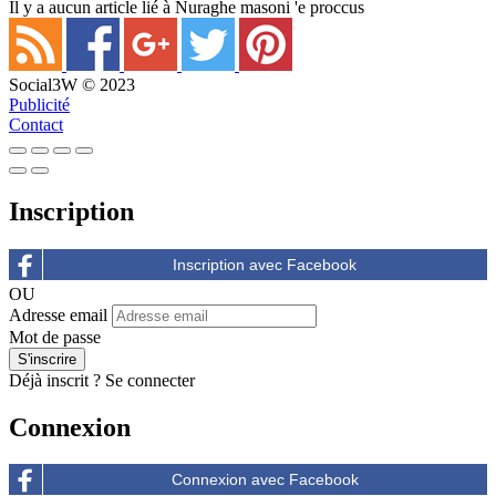
Il y a aucun article lié à Nuraghe masoni 'e proccus
Social3W © 2023
Publicité
Contact
Inscription
OU
Adresse email
Mot de passe
Déjà inscrit ?
Se connecter
Connexion