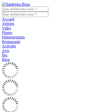
Accueil
Articles
Villes
Plages
Hébergements
Restaurants
Activités
Avis
Îles
Blog