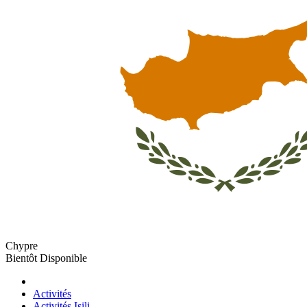
Chypre
Bientôt Disponible
Activités
Activités Isili