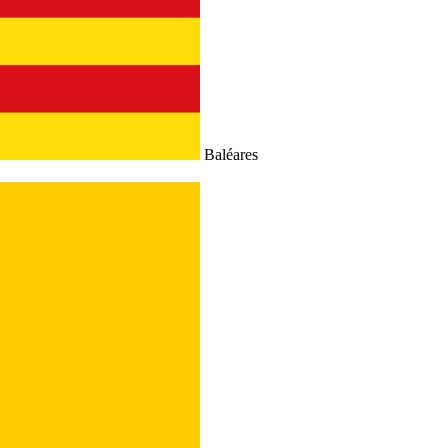
Baléares