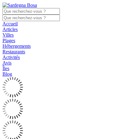
Accueil
Articles
Villes
Plages
Hébergements
Restaurants
Activités
Avis
Îles
Blog