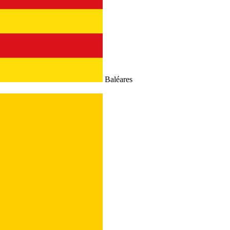
Baléares