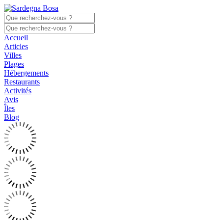
Accueil
Articles
Villes
Plages
Hébergements
Restaurants
Activités
Avis
Îles
Blog