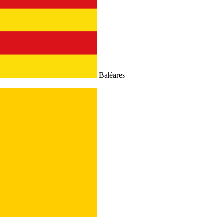
Baléares