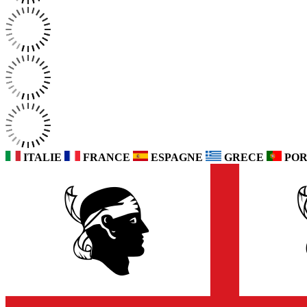
ITALIE
FRANCE
ESPAGNE
GRECE
POR