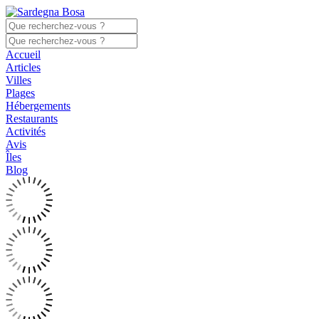
Accueil
Articles
Villes
Plages
Hébergements
Restaurants
Activités
Avis
Îles
Blog