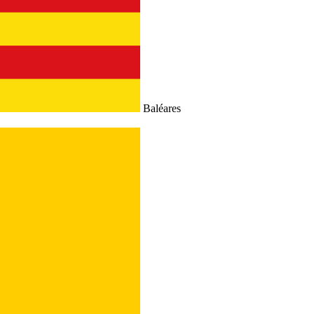
Baléares