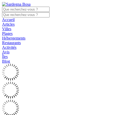
Accueil
Articles
Villes
Plages
Hébergements
Restaurants
Activités
Avis
Îles
Blog