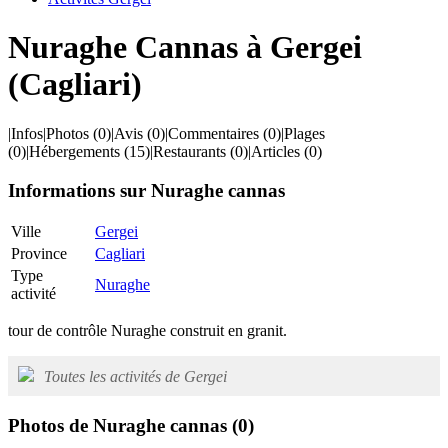
Nuraghe Cannas à Gergei
(Cagliari)
|
Infos
|
Photos
(0)
|
Avis
(0)
|
Commentaires
(0)
|
Plages
(0)
|
Hébergements
(15)
|
Restaurants
(0)
|
Articles
(0)
Informations sur Nuraghe cannas
Ville
Gergei
Province
Cagliari
Type
Nuraghe
activité
tour de contrôle Nuraghe construit en granit.
Toutes les activités de Gergei
Photos de Nuraghe cannas
(0)