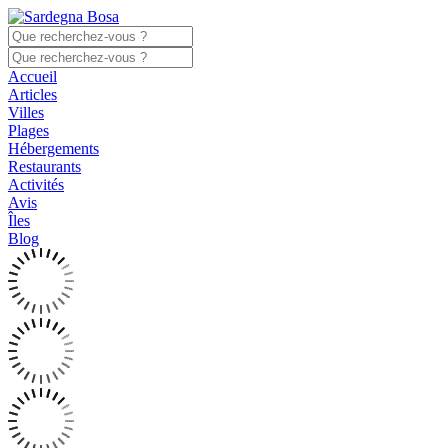
Accueil
Articles
Villes
Plages
Hébergements
Restaurants
Activités
Avis
Îles
Blog