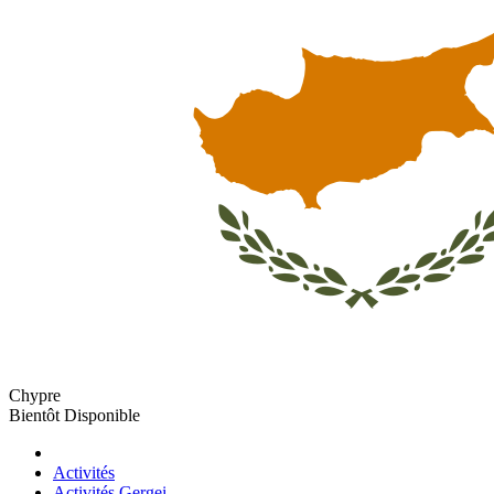
Chypre
Bientôt Disponible
Activités
Activités Gergei