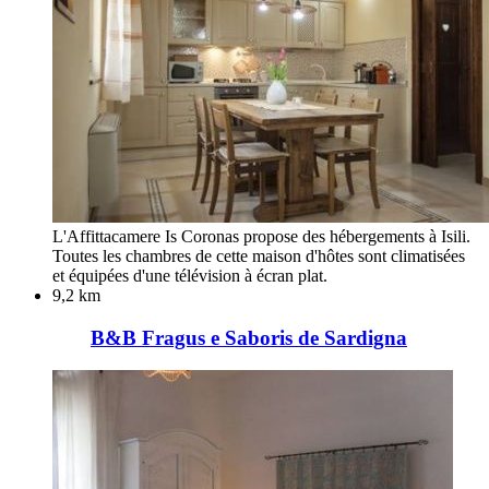
L'Affittacamere Is Coronas propose des hébergements à Isili.
Toutes les chambres de cette maison d'hôtes sont climatisées
et équipées d'une télévision à écran plat.
9,2 km
B&B Fragus e Saboris de Sardigna