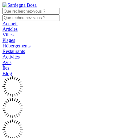
Accueil
Articles
Villes
Plages
Hébergements
Restaurants
Activités
Avis
Îles
Blog