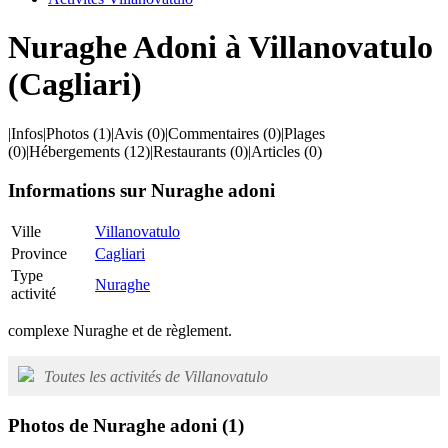
Nuraghe Adoni à Villanovatulo
(Cagliari)
|
Infos
|
Photos
(1)
|
Avis
(0)
|
Commentaires
(0)
|
Plages
(0)
|
Hébergements
(12)
|
Restaurants
(0)
|
Articles
(0)
Informations sur Nuraghe adoni
Ville
Villanovatulo
Province
Cagliari
Type
Nuraghe
activité
complexe Nuraghe et de règlement.
Toutes les activités de Villanovatulo
Photos de Nuraghe adoni
(1)