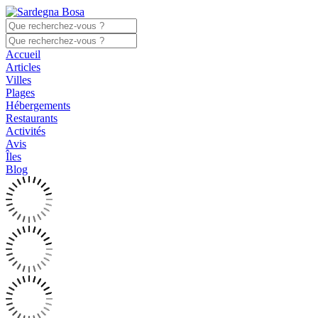
Accueil
Articles
Villes
Plages
Hébergements
Restaurants
Activités
Avis
Îles
Blog