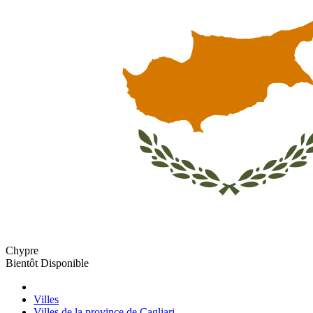
Chypre
Bientôt Disponible
Villes
Villes de la province de Cagliari