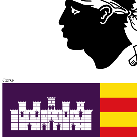
Corse