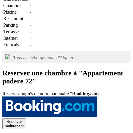
Chambres
1
Piscine
-
Restaurant
-
Parking
-
Terrasse
-
Internet
-
Français
-
Tous les hébergements d'Alghero
Réserver une chambre à "Appartement
podere 72"
Reservez auprès de notre partenaire "
Booking.com
"
Réserver
maintenant