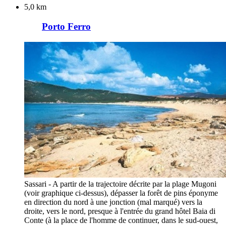
5,0 km
Porto Ferro
Sassari - A partir de la trajectoire décrite par la plage Mugoni
(voir graphique ci-dessus), dépasser la forêt de pins éponyme
en direction du nord à une jonction (mal marqué) vers la
droite, vers le nord, presque à l'entrée du grand hôtel Baia di
Conte (à la place de l'homme de continuer, dans le sud-ouest,