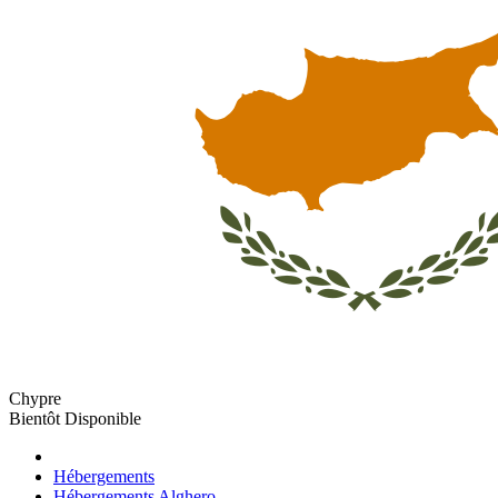
Chypre
Bientôt Disponible
Hébergements
Hébergements Alghero