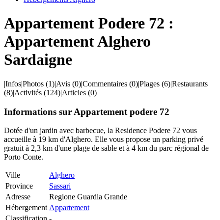
Appartement Podere 72 :
Appartement Alghero
Sardaigne
|
Infos
|
Photos
(1)
|
Avis
(0)
|
Commentaires
(0)
|
Plages
(6)
|
Restaurants
(8)
|
Activités
(124)
|
Articles
(0)
Informations sur Appartement podere 72
Dotée d'un jardin avec barbecue, la Residence Podere 72 vous
accueille à 19 km d'Alghero. Elle vous propose un parking privé
gratuit à 2,3 km d'une plage de sable et à 4 km du parc régional de
Porto Conte.
Ville
Alghero
Province
Sassari
Adresse
Regione Guardia Grande
Hébergement
Appartement
Classification
-