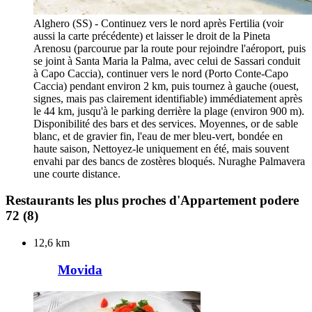
Alghero (SS) - Continuez vers le nord après Fertilia (voir
aussi la carte précédente) et laisser le droit de la Pineta
Arenosu (parcourue par la route pour rejoindre l'aéroport, puis
se joint à Santa Maria la Palma, avec celui de Sassari conduit
à Capo Caccia), continuer vers le nord (Porto Conte-Capo
Caccia) pendant environ 2 km, puis tournez à gauche (ouest,
signes, mais pas clairement identifiable) immédiatement après
le 44 km, jusqu'à le parking derrière la plage (environ 900 m).
Disponibilité des bars et des services. Moyennes, or de sable
blanc, et de gravier fin, l'eau de mer bleu-vert, bondée en
haute saison, Nettoyez-le uniquement en été, mais souvent
envahi par des bancs de zostères bloqués. Nuraghe Palmavera
une courte distance.
Restaurants les plus proches d'Appartement podere
72
(8)
12,6 km
Movida