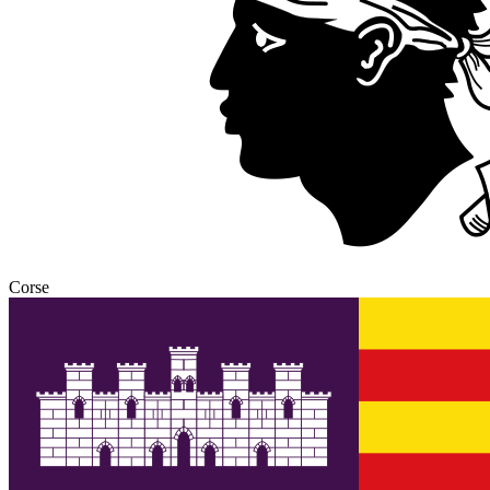
Corse