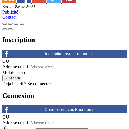
Social3W © 2023
Publicité
Contact
Inscription
OU
Adresse email
Mot de passe
Déjà inscrit ?
Se connecter
Connexion
OU
Adresse email