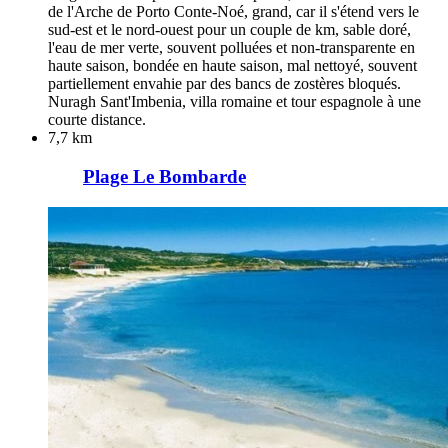
de l'Arche de Porto Conte-Noé, grand, car il s'étend vers le
sud-est et le nord-ouest pour un couple de km, sable doré,
l'eau de mer verte, souvent polluées et non-transparente en
haute saison, bondée en haute saison, mal nettoyé, souvent
partiellement envahie par des bancs de zostères bloqués.
Nuragh Sant'Imbenia, villa romaine et tour espagnole à une
courte distance.
7,7 km
Plage Le Bombarde