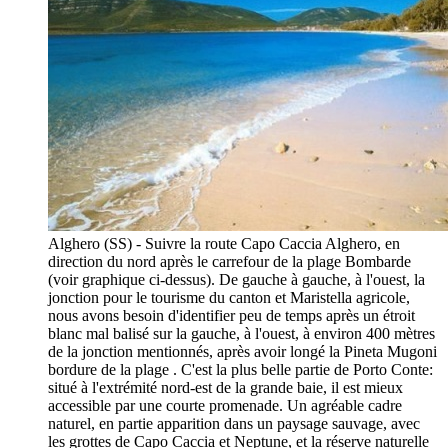
Alghero (SS) - Suivre la route Capo Caccia Alghero, en
direction du nord après le carrefour de la plage Bombarde
(voir graphique ci-dessus). De gauche à gauche, à l'ouest, la
jonction pour le tourisme du canton et Maristella agricole,
nous avons besoin d'identifier peu de temps après un étroit
blanc mal balisé sur la gauche, à l'ouest, à environ 400 mètres
de la jonction mentionnés, après avoir longé la Pineta Mugoni
bordure de la plage . C'est la plus belle partie de Porto Conte:
situé à l'extrémité nord-est de la grande baie, il est mieux
accessible par une courte promenade. Un agréable cadre
naturel, en partie apparition dans un paysage sauvage, avec
les grottes de Capo Caccia et Neptune, et la réserve naturelle