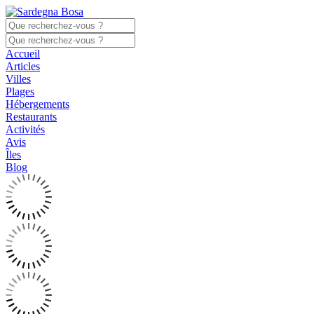
Accueil
Articles
Villes
Plages
Hébergements
Restaurants
Activités
Avis
Îles
Blog