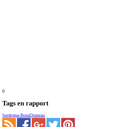
0
Tags en rapport
Sardegna-Bosa
Drapeau