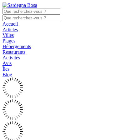
Accueil
Articles
Villes
Plages
Hébergements
Restaurants
Activités
Avis
Îles
Blog