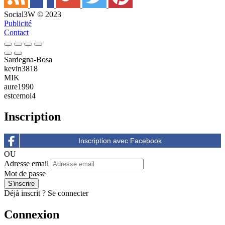
Social3W © 2023
Publicité
Contact
Sardegna-Bosa
kevin3818
MIK
aure1990
estcemoi4
Inscription
OU
Adresse email
Mot de passe
Déjà inscrit ?
Se connecter
Connexion