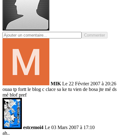
Commenter
MIK
Le 22 Février 2007 à 20:26
ouaa tp fortt le blog c clace sa ke tu vien de bosa jte mé ds
mé blof pref
estcemoi4
Le 03 Mars 2007 à 17:10
ah..