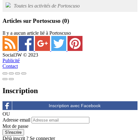
Toutes les activités de Portoscuso
Articles sur Portoscuso
(0)
Il y a aucun article lié à Portoscuso
Social3W © 2023
Publicité
Contact
Inscription
OU
Adresse email
Mot de passe
Déjà inscrit ?
Se connecter