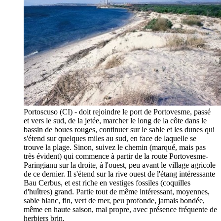
Portoscuso (CI) - doit rejoindre le port de Portovesme, passé
et vers le sud, de la jetée, marcher le long de la côte dans le
bassin de boues rouges, continuer sur le sable et les dunes qui
s'étend sur quelques miles au sud, en face de laquelle se
trouve la plage. Sinon, suivez le chemin (marqué, mais pas
très évident) qui commence à partir de la route Portovesme-
Paringianu sur la droite, à l'ouest, peu avant le village agricole
de ce dernier. Il s'étend sur la rive ouest de l'étang intéressante
Bau Cerbus, et est riche en vestiges fossiles (coquilles
d'huîtres) grand. Partie tout de même intéressant, moyennes,
sable blanc, fin, vert de mer, peu profonde, jamais bondée,
même en haute saison, mal propre, avec présence fréquente de
herbiers brin.