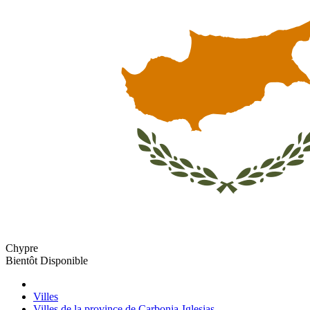
Chypre
Bientôt Disponible
Villes
Villes de la province de Carbonia-Iglesias