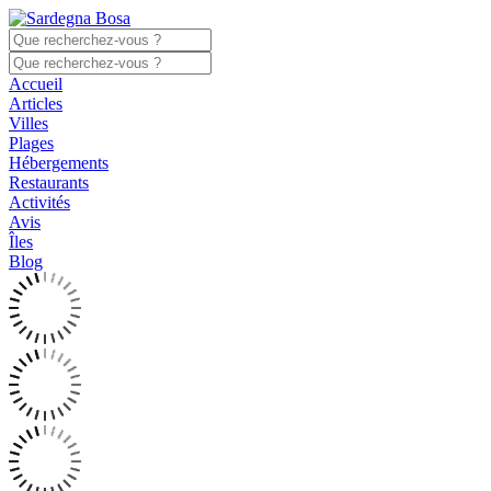
Accueil
Articles
Villes
Plages
Hébergements
Restaurants
Activités
Avis
Îles
Blog