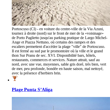
Portoscuso (CI) - en voiture du centre-ville de la Via Azuni,
tournez à droite (nord) sur le front de mer de la «voisinage»
de Porto Paglietto jusqu'au parking pratique de Largo Michel-
Ange et Piazza Nettuno, où certains des rampes et des
escaliers permettent d'accéder la plage "ville" de Portoscuso.
Il est fermé au sud par le promontoire où la ville et le grand
thon Sur Pranu de sec. XVI. Disponibilité bars, hôtels,
restaurants, commerces et services. Nature attrait, sauf au
nord, avec une vue, moyennes, sable gris doré, très bien, vert
de mer, peu profonde, bondée en haute saison, mal nettoyé,
avec la présence d'herbiers brin.
Plage Punta S’Aliga