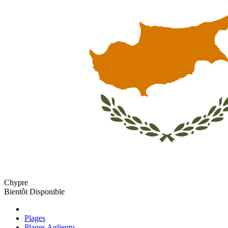
Chypre
Bientôt Disponible
Plages
Plages Aglientu