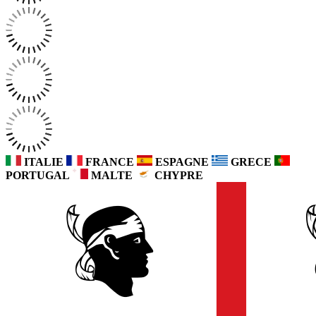
ITALIE
FRANCE
ESPAGNE
GRECE
PORTUGAL
MALTE
CHYPRE