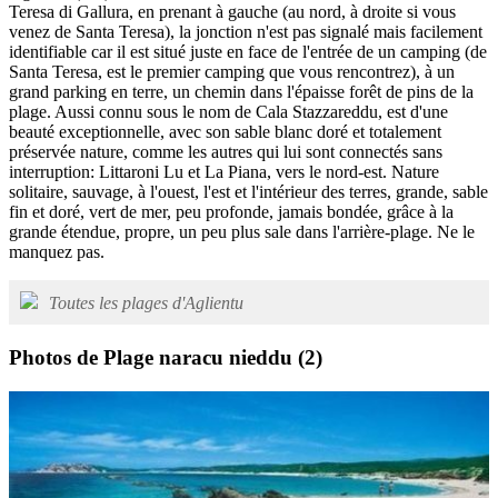
Teresa di Gallura, en prenant à gauche (au nord, à droite si vous
venez de Santa Teresa), la jonction n'est pas signalé mais facilement
identifiable car il est situé juste en face de l'entrée de un camping (de
Santa Teresa, est le premier camping que vous rencontrez), à un
grand parking en terre, un chemin dans l'épaisse forêt de pins de la
plage. Aussi connu sous le nom de Cala Stazzareddu, est d'une
beauté exceptionnelle, avec son sable blanc doré et totalement
préservée nature, comme les autres qui lui sont connectés sans
interruption: Littaroni Lu et La Piana, vers le nord-est. Nature
solitaire, sauvage, à l'ouest, l'est et l'intérieur des terres, grande, sable
fin et doré, vert de mer, peu profonde, jamais bondée, grâce à la
grande étendue, propre, un peu plus sale dans l'arrière-plage. Ne le
manquez pas.
Toutes les plages d'Aglientu
Photos de Plage naracu nieddu
(2)