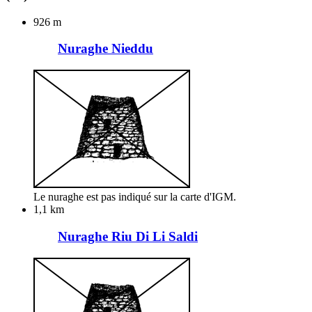
926 m
Nuraghe Nieddu
Le nuraghe est pas indiqué sur la carte d'IGM.
1,1 km
Nuraghe Riu Di Li Saldi