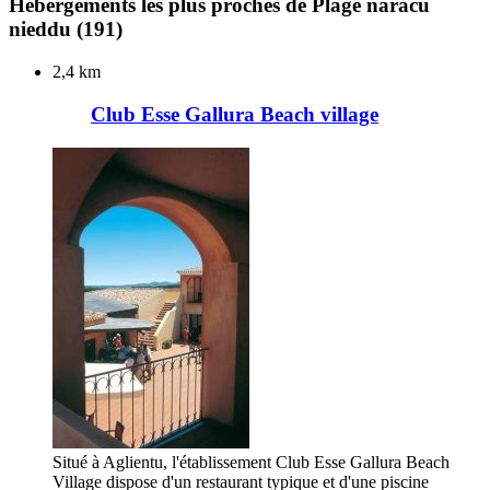
Hébergements les plus proches de Plage naracu
nieddu
(191)
2,4 km
Club Esse Gallura Beach village
Situé à Aglientu, l'établissement Club Esse Gallura Beach
Village dispose d'un restaurant typique et d'une piscine