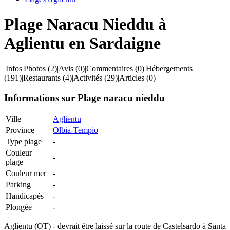
Plage Naracu Nieddu à
Aglientu en Sardaigne
|
Infos
|
Photos
(2)
|
Avis
(0)
|
Commentaires
(0)
|
Hébergements
(191)
|
Restaurants
(4)
|
Activités
(29)
|
Articles
(0)
Informations sur Plage naracu nieddu
Ville
Aglientu
Province
Olbia-Tempio
Type plage
-
Couleur
-
plage
Couleur mer
-
Parking
-
Handicapés
-
Plongée
-
Aglientu (OT) - devrait être laissé sur la route de Castelsardo à Santa