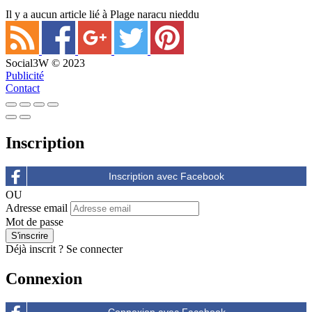
Il y a aucun article lié à Plage naracu nieddu
Social3W © 2023
Publicité
Contact
Inscription
OU
Adresse email
Mot de passe
Déjà inscrit ?
Se connecter
Connexion