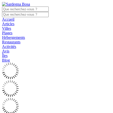
Accueil
Articles
Villes
Plages
Hébergements
Restaurants
Activités
Avis
Îles
Blog