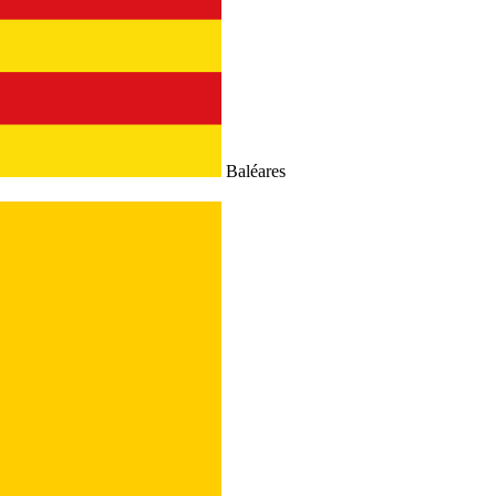
Baléares