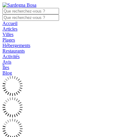
Accueil
Articles
Villes
Plages
Hébergements
Restaurants
Activités
Avis
Îles
Blog