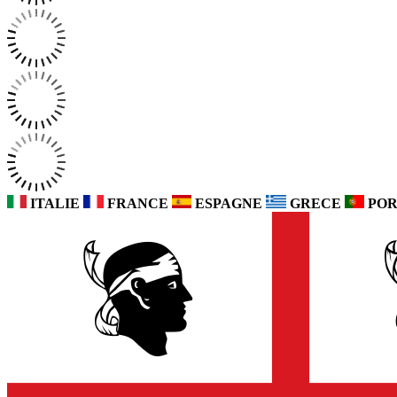
ITALIE
FRANCE
ESPAGNE
GRECE
POR