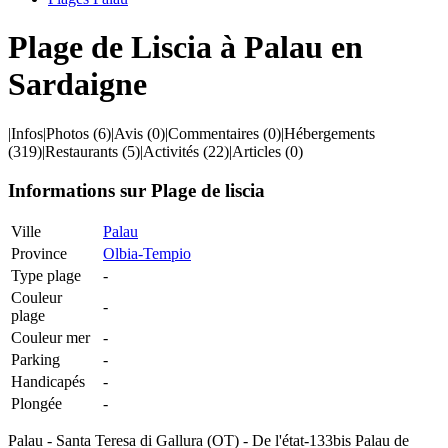
Plage de Liscia à Palau en
Sardaigne
|
Infos
|
Photos
(6)
|
Avis
(0)
|
Commentaires
(0)
|
Hébergements
(319)
|
Restaurants
(5)
|
Activités
(22)
|
Articles
(0)
Informations sur Plage de liscia
Ville
Palau
Province
Olbia-Tempio
Type plage
-
Couleur
-
plage
Couleur mer
-
Parking
-
Handicapés
-
Plongée
-
Palau - Santa Teresa di Gallura (OT) - De l'état-133bis Palau de