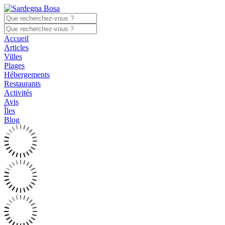
Accueil
Articles
Villes
Plages
Hébergements
Restaurants
Activités
Avis
Îles
Blog