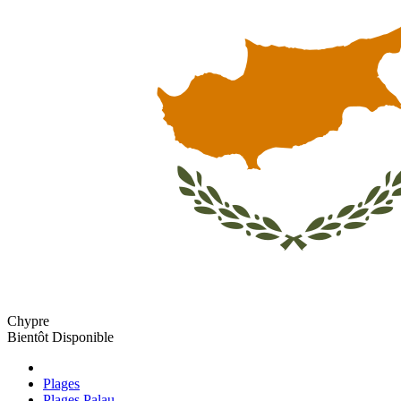
Chypre
Bientôt Disponible
Plages
Plages Palau