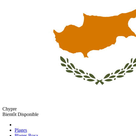
Chypre
Bientôt Disponible
Plages
Plages Bosa