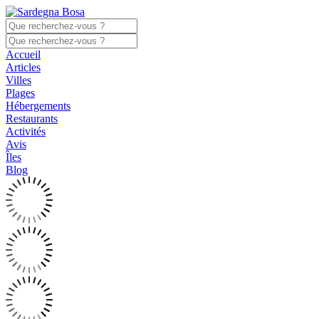
Accueil
Articles
Villes
Plages
Hébergements
Restaurants
Activités
Avis
Îles
Blog