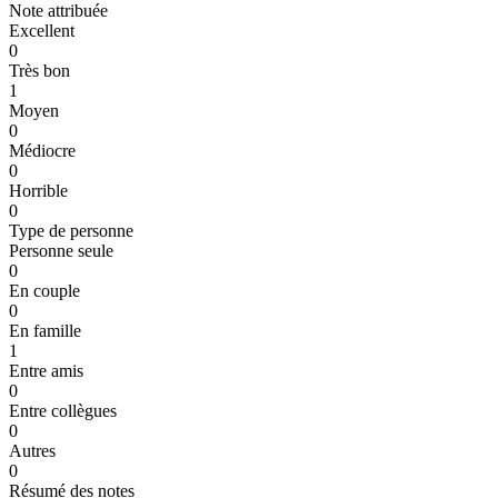
Note attribuée
Excellent
0
Très bon
1
Moyen
0
Médiocre
0
Horrible
0
Type de personne
Personne seule
0
En couple
0
En famille
1
Entre amis
0
Entre collègues
0
Autres
0
Résumé des notes