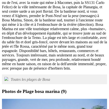
ou de l'est, avec la route qui mène à Macomer, puis la SS131 Carlo
Felice) de la ville intéressante de Bosa, la capitale de Planargia, et
seul centre sarde a un port fluvial. De la banlieue nord, si vous
venez d'Alghero, prendre le Pont-Neuf sur la peur (messages) à
Bosa Marina, Sinon, de la banlieue sud, tourner à l'ancienne route
qui mène à la côte et à l'embouchure de la rivière (direction). Bosa
Marina est une ville touristique relativement calme, plus «humaine»,
en dépit d'un développement équitable, qui se trouve juste au sud de
l'embouchure de la Temo. La plage est très large et confortable, avec
du sable fin et doré gris-foncé, ouvre devant les maisons au sud de la
jetée et l'île Rossa, caractérisé par le même nom, grand tour
espagnole. Disponibilité bars, hôtels, restaurants, commerces et
services. Toujours intéressant, mais seulement au nord, et de beaux
paysages, grande, vert de mer, peu profonde, relativement bondé
même en haute saison, en raison de la dell'arenile immensité, propre,
avec presque pas de présence d'herbiers brin.
Toutes les plages de Bosa
Photos de Plage bosa marina
(9)