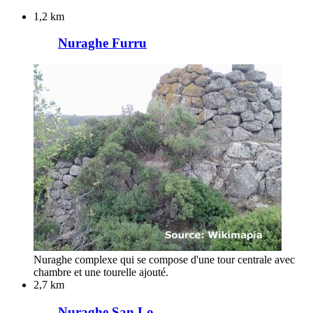
1,2 km
Nuraghe Furru
Nuraghe complexe qui se compose d'une tour centrale avec
chambre et une tourelle ajouté.
2,7 km
Nuraghe San Lo