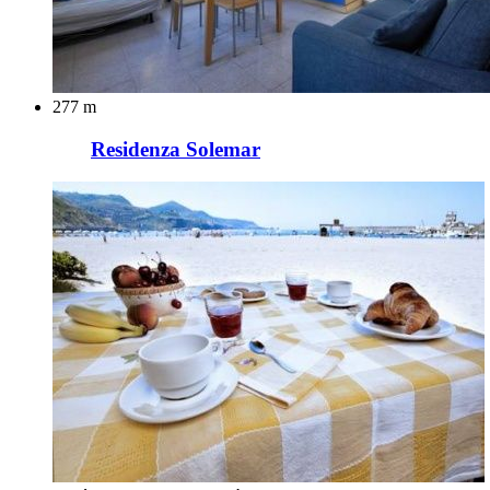
277 m
Residenza Solemar