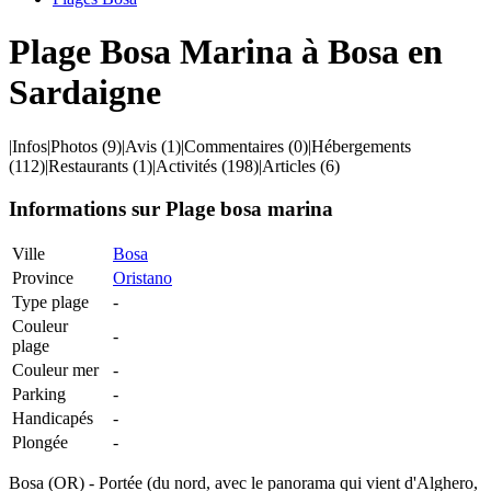
Plage Bosa Marina à Bosa en
Sardaigne
|
Infos
|
Photos
(9)
|
Avis
(1)
|
Commentaires
(0)
|
Hébergements
(112)
|
Restaurants
(1)
|
Activités
(198)
|
Articles
(6)
Informations sur Plage bosa marina
Ville
Bosa
Province
Oristano
Type plage
-
Couleur
-
plage
Couleur mer
-
Parking
-
Handicapés
-
Plongée
-
Bosa (OR) - Portée (du nord, avec le panorama qui vient d'Alghero,