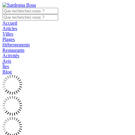
Accueil
Articles
Villes
Plages
Hébergements
Restaurants
Activités
Avis
Îles
Blog