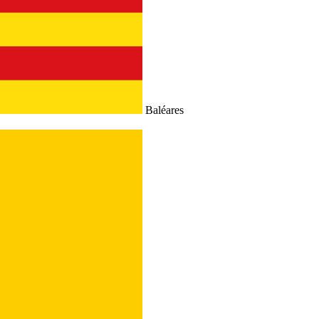
Baléares