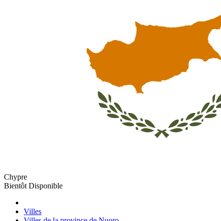
Chypre
Bientôt Disponible
Villes
Villes de la province de Nuoro