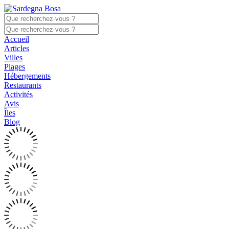
Accueil
Articles
Villes
Plages
Hébergements
Restaurants
Activités
Avis
Îles
Blog