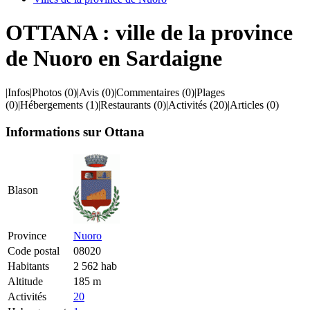
OTTANA : ville de la province
de Nuoro en Sardaigne
|
Infos
|
Photos
(0)
|
Avis
(0)
|
Commentaires
(0)
|
Plages
(0)
|
Hébergements
(1)
|
Restaurants
(0)
|
Activités
(20)
|
Articles
(0)
Informations sur Ottana
Blason
Province
Nuoro
Code postal
08020
Habitants
2 562 hab
Altitude
185 m
Activités
20