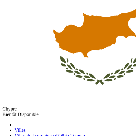
Chypre
Bientôt Disponible
Villes
Villes de la province d'Olbia-Tempio