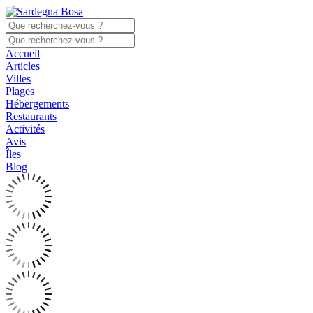
Accueil
Articles
Villes
Plages
Hébergements
Restaurants
Activités
Avis
Îles
Blog