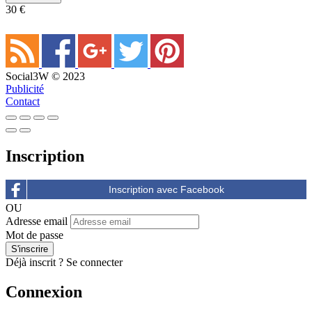
30 €
Social3W © 2023
Publicité
Contact
Inscription
OU
Adresse email
Mot de passe
Déjà inscrit ?
Se connecter
Connexion