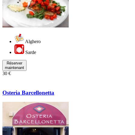
Alghero
Sarde
Réserver
maintenant
30 €
Osteria Barcellonetta