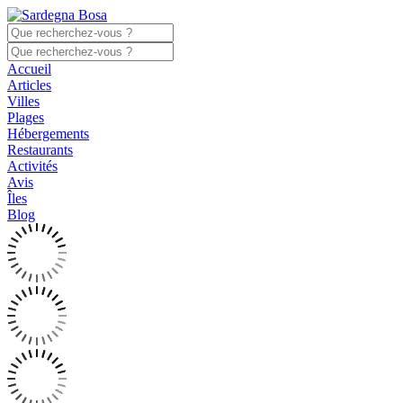
Accueil
Articles
Villes
Plages
Hébergements
Restaurants
Activités
Avis
Îles
Blog