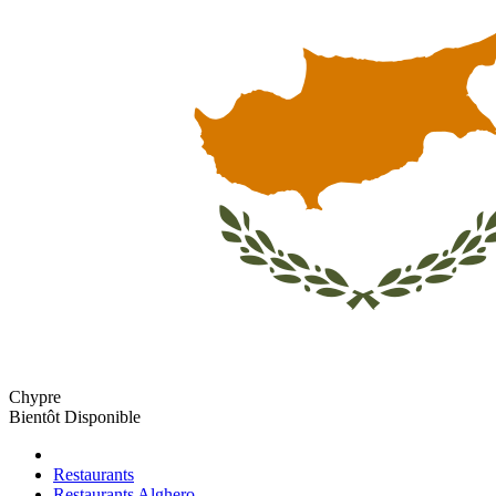
Chypre
Bientôt Disponible
Restaurants
Restaurants Alghero