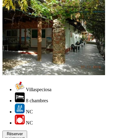
Villaspeciosa
8 chambres
NC
NC
Réserver