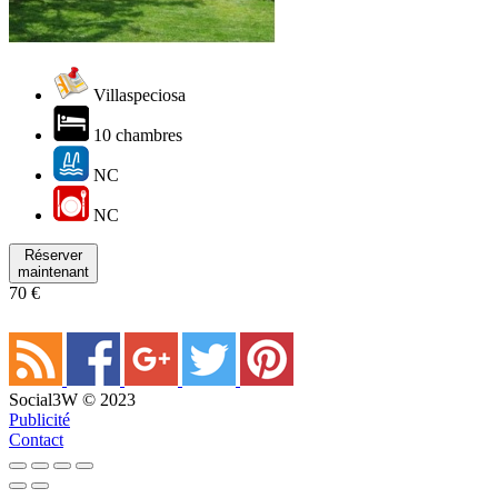
Villaspeciosa
10 chambres
NC
NC
Réserver
maintenant
70 €
Social3W © 2023
Publicité
Contact