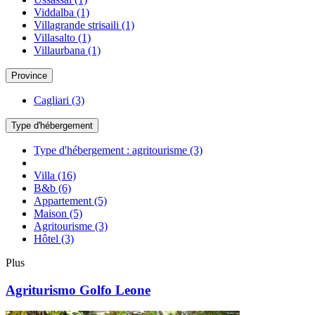
Viddalba
(1)
Villagrande strisaili
(1)
Villasalto
(1)
Villaurbana
(1)
Province
Cagliari
(3)
Type d'hébergement
Type d'hébergement : agritourisme
(3)
Villa
(16)
B&b
(6)
Appartement
(5)
Maison
(5)
Agritourisme
(3)
Hôtel
(3)
Plus
Agriturismo Golfo Leone