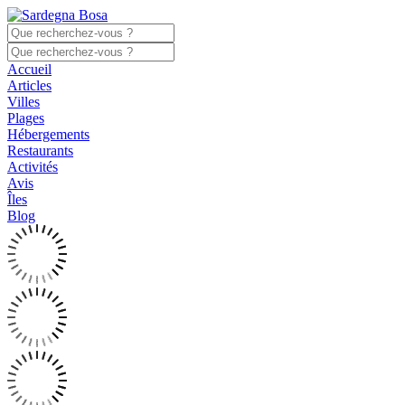
Accueil
Articles
Villes
Plages
Hébergements
Restaurants
Activités
Avis
Îles
Blog