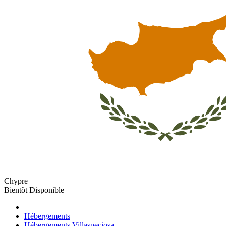
Chypre
Bientôt Disponible
Hébergements
Hébergements Villaspeciosa