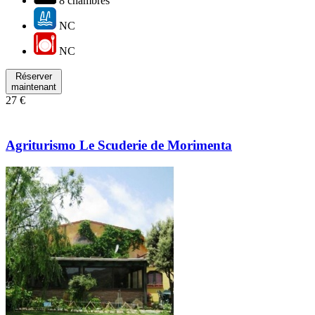
8 chambres
NC
NC
Réserver
maintenant
27 €
Agriturismo Le Scuderie de Morimenta