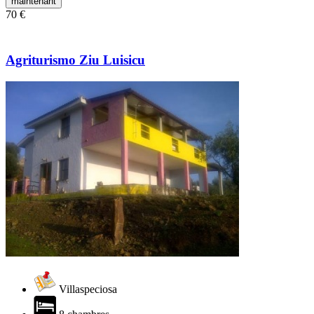
maintenant
70 €
Agriturismo Ziu Luisicu
Villaspeciosa