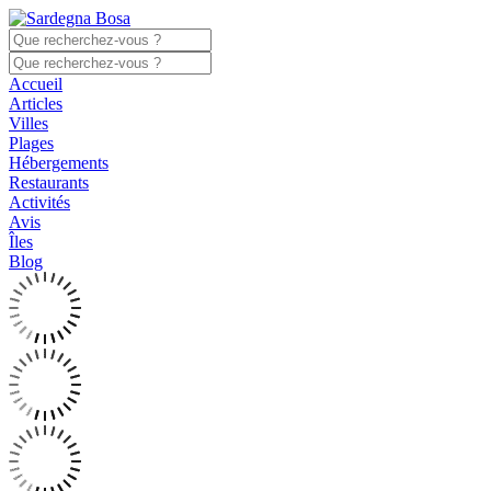
Accueil
Articles
Villes
Plages
Hébergements
Restaurants
Activités
Avis
Îles
Blog