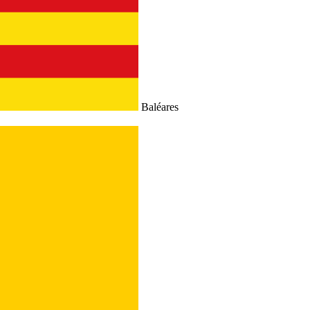
Baléares