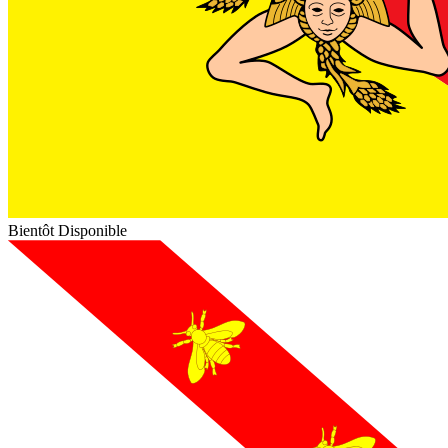
Bientôt Disponible