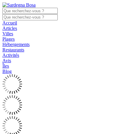
Accueil
Articles
Villes
Plages
Hébergements
Restaurants
Activités
Avis
Îles
Blog