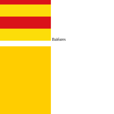
Baléares