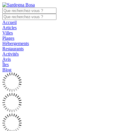
Accueil
Articles
Villes
Plages
Hébergements
Restaurants
Activités
Avis
Îles
Blog