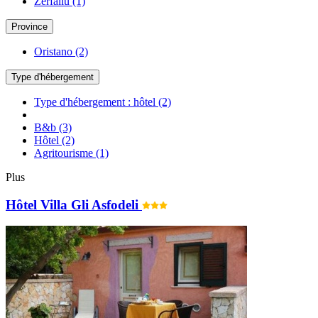
Zerfaliu
(1)
Province
Oristano
(2)
Type d'hébergement
Type d'hébergement : hôtel
(2)
B&b
(3)
Hôtel
(2)
Agritourisme
(1)
Plus
Hôtel Villa Gli Asfodeli