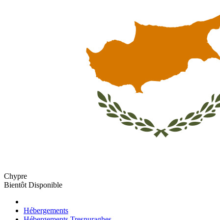
Chypre
Bientôt Disponible
Hébergements
Hébergements Tresnuraghes