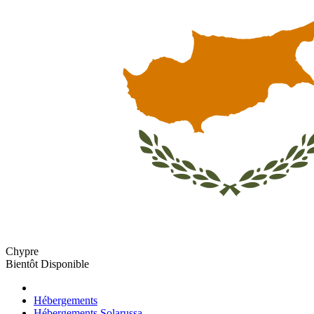
Chypre
Bientôt Disponible
Hébergements
Hébergements Solarussa