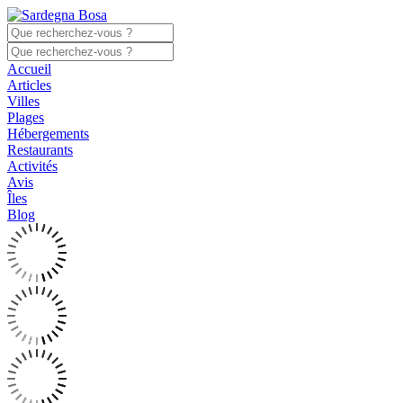
Accueil
Articles
Villes
Plages
Hébergements
Restaurants
Activités
Avis
Îles
Blog